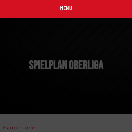
MENU
Spielplan Oberliga
Hauptrunde