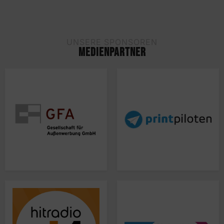
UNSERE SPONSOREN
MEDIENPARTNER