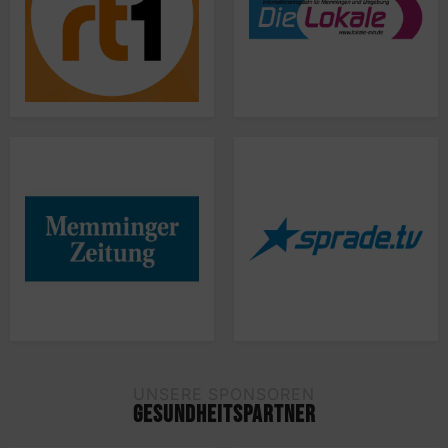
UNSERE SPONSOREN
GESUNDHEITSPARTNER