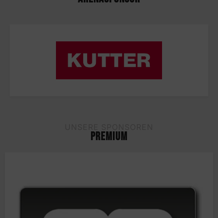
UNSERE SPONSOREN
PREMIUM