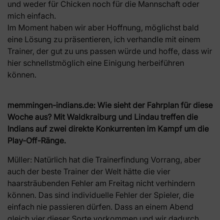
und weder für Chicken noch für die Mannschaft oder
mich einfach.
Im Moment haben wir aber Hoffnung, möglichst bald
eine Lösung zu präsentieren, ich verhandle mit einem
Trainer, der gut zu uns passen würde und hoffe, dass wir
hier schnellstmöglich eine Einigung herbeiführen
können.
memmingen-indians.de:
Wie sieht der Fahrplan für diese
Woche aus? Mit Waldkraiburg und Lindau treffen die
Indians auf zwei direkte Konkurrenten im Kampf um die
Play-Off-Ränge.
Müller: Natürlich hat die Trainerfindung Vorrang, aber
auch der beste Trainer der Welt hätte die vier
haarsträubenden Fehler am Freitag nicht verhindern
können. Das sind individuelle Fehler der Spieler, die
einfach nie passieren dürfen. Dass an einem Abend
gleich vier dieser Sorte vorkommen und wir dadurch