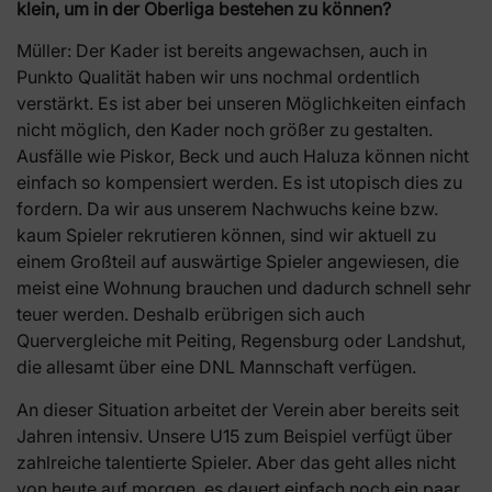
klein, um in der Oberliga bestehen zu können?
Müller: Der Kader ist bereits angewachsen, auch in
Punkto Qualität haben wir uns nochmal ordentlich
verstärkt. Es ist aber bei unseren Möglichkeiten einfach
nicht möglich, den Kader noch größer zu gestalten.
Ausfälle wie Piskor, Beck und auch Haluza können nicht
einfach so kompensiert werden. Es ist utopisch dies zu
fordern. Da wir aus unserem Nachwuchs keine bzw.
kaum Spieler rekrutieren können, sind wir aktuell zu
einem Großteil auf auswärtige Spieler angewiesen, die
meist eine Wohnung brauchen und dadurch schnell sehr
teuer werden. Deshalb erübrigen sich auch
Quervergleiche mit Peiting, Regensburg oder Landshut,
die allesamt über eine DNL Mannschaft verfügen.
An dieser Situation arbeitet der Verein aber bereits seit
Jahren intensiv. Unsere U15 zum Beispiel verfügt über
zahlreiche talentierte Spieler. Aber das geht alles nicht
von heute auf morgen, es dauert einfach noch ein paar