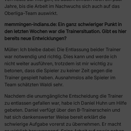
Jahre, bis die Arbeit im Nachwuchs sich auch auf das
Oberliga-Team auswirkt.
memmingen-indians.de:
Ein ganz schwieriger Punkt in
den letzten Wochen war die Trainersituation. Gibt es hier
bereits neue Entwicklungen?
Müller: Ich bleibe dabei: Die Entlassung beider Trainer
war notwendig und richtig. Dies kann und werde ich
nicht weiter ausführen, trotzdem ist mir wichtig zu
betonen, dass die Spieler zu keiner Zeit gegen die
Trainer gespielt haben. Ausnahmslos alle Spieler im
Team schätzten Waldi sehr.
Nachdem die unumgängliche Entscheidung die Trainer
zu entlassen gefallen war, habe ich Daniel Huhn um Hilfe
gebeten. Daniel verfügt über den B-Trainerschein und
hat sich dankenswerter Weise bereit erklärt die
schwierige Aufgabe vorerst zu übernehmen. Er macht
es wirklich hervorragend. Seine Arbeit auf sowie neben