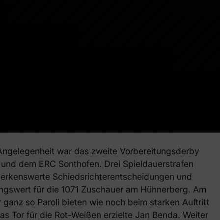
Angelegenheit war das zweite Vorbereitungsderby
nd dem ERC Sonthofen. Drei Spieldauerstrafen
rkenswerte Schiedsrichterentscheidungen und
tungswert für die 1071 Zuschauer am Hühnerberg. Am
anz so Paroli bieten wie noch beim starken Auftritt
as Tor für die Rot-Weißen erzielte Jan Benda. Weiter