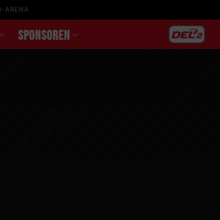
R-ARENA
SPONSOREN