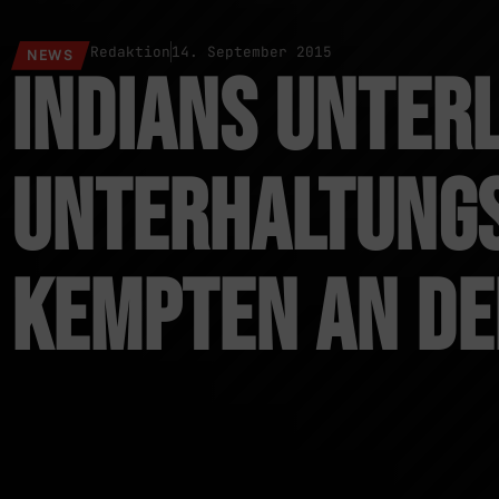
Redaktion
14. September 2015
NEWS
Indians unterl
Unterhaltungs
Kempten an d