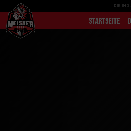
DIE IND
STARTSEITE
D