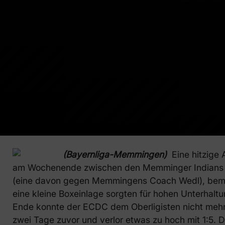
(Bayernliga-Memmingen)
Eine hitzige 
am Wochenende zwischen den Memminger Indians u
(eine davon gegen Memmingens Coach Wedl), beme
eine kleine Boxeinlage sorgten für hohen Unterhal
Ende konnte der ECDC dem Oberligisten nicht mehr g
zwei Tage zuvor und verlor etwas zu hoch mit 1:5. D