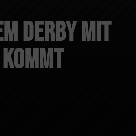
em Derby mit
g kommt