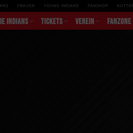
IANS
FRAUEN
YOUNG INDIANS
FANSHOP
KUTTE
IE INDIANS
TICKETS
VEREIN
FANZONE