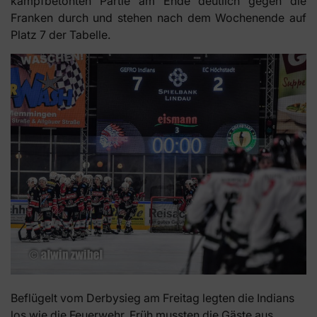
kampfbetonten Partie am Ende deutlich gegen die
Franken durch und stehen nach dem Wochenende auf
Platz 7 der Tabelle.
Beflügelt vom Derbysieg am Freitag legten die Indians
los wie die Feuerwehr. Früh mussten die Gäste aus