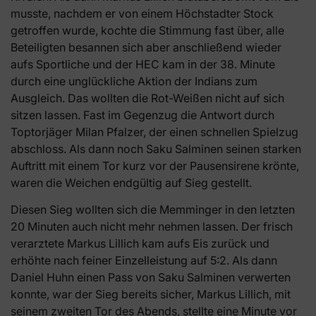
musste, nachdem er von einem Höchstadter Stock
getroffen wurde, kochte die Stimmung fast über, alle
Beteiligten besannen sich aber anschließend wieder
aufs Sportliche und der HEC kam in der 38. Minute
durch eine unglückliche Aktion der Indians zum
Ausgleich. Das wollten die Rot-Weißen nicht auf sich
sitzen lassen. Fast im Gegenzug die Antwort durch
Toptorjäger Milan Pfalzer, der einen schnellen Spielzug
abschloss. Als dann noch Saku Salminen seinen starken
Auftritt mit einem Tor kurz vor der Pausensirene krönte,
waren die Weichen endgültig auf Sieg gestellt.
Diesen Sieg wollten sich die Memminger in den letzten
20 Minuten auch nicht mehr nehmen lassen. Der frisch
verarztete Markus Lillich kam aufs Eis zurück und
erhöhte nach feiner Einzelleistung auf 5:2. Als dann
Daniel Huhn einen Pass von Saku Salminen verwerten
konnte, war der Sieg bereits sicher, Markus Lillich, mit
seinem zweiten Tor des Abends, stellte eine Minute vor