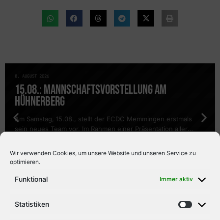
8. AUGUST 2026
NEWS
15.08.: MANNSCHAFTSVORSTELLUNG AM
HÜHNERBERG
Am Samstag, 15.08., stellt der ECDC Memmingen erstmals
sein neues Team vor. Im Rahmen einer Präsentation aller
Mannschaften findet auch ein öffentliches Training des DEL2-
Teams statt. Es geht wieder los: Bevor am 23.08. das erste
Wir verwenden Cookies, um unsere Website und unseren Service zu
WEITERLESEN
Testspiel vor heimischer Kulisse gegen den ESV Kaufbeuren
optimieren.
stattfindet (Tickets sind bereits erhältlich), stellt der ECDC
Memmingen eine Woche zuvor […]
Funktional
Immer aktiv
Statistiken