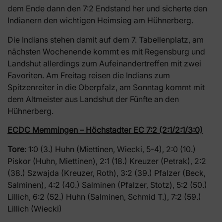
dem Ende dann den 7:2 Endstand her und sicherte den
Indianern den wichtigen Heimsieg am Hühnerberg.
Die Indians stehen damit auf dem 7. Tabellenplatz, am
nächsten Wochenende kommt es mit Regensburg und
Landshut allerdings zum Aufeinandertreffen mit zwei
Favoriten. Am Freitag reisen die Indians zum
Spitzenreiter in die Oberpfalz, am Sonntag kommt mit
dem Altmeister aus Landshut der Fünfte an den
Hühnerberg.
ECDC Memmingen – Höchstadter EC 7:2 (2:1/2:1/3:0)
Tore
: 1:0 (3.) Huhn (Miettinen, Wiecki, 5-4), 2:0 (10.)
Piskor (Huhn, Miettinen), 2:1 (18.) Kreuzer (Petrak), 2:2
(38.) Szwajda (Kreuzer, Roth), 3:2 (39.) Pfalzer (Beck,
Salminen), 4:2 (40.) Salminen (Pfalzer, Stotz), 5:2 (50.)
Lillich, 6:2 (52.) Huhn (Salminen, Schmid T.), 7:2 (59.)
Lillich (Wiecki)