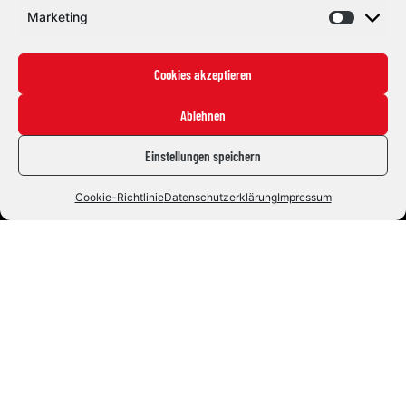
Marketing
Cookies akzeptieren
Ablehnen
Einstellungen speichern
Cookie-Richtlinie
Datenschutzerklärung
Impressum
Eishockey mit Herz und Leidenschaft. Seit 1992.
#ZUSAMMENHALTEN