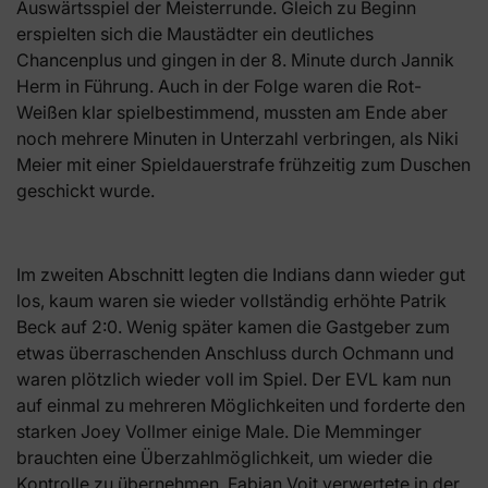
Auswärtsspiel der Meisterrunde. Gleich zu Beginn
erspielten sich die Maustädter ein deutliches
Chancenplus und gingen in der 8. Minute durch Jannik
Herm in Führung. Auch in der Folge waren die Rot-
Weißen klar spielbestimmend, mussten am Ende aber
noch mehrere Minuten in Unterzahl verbringen, als Niki
Meier mit einer Spieldauerstrafe frühzeitig zum Duschen
geschickt wurde.
Im zweiten Abschnitt legten die Indians dann wieder gut
los, kaum waren sie wieder vollständig erhöhte Patrik
Beck auf 2:0. Wenig später kamen die Gastgeber zum
etwas überraschenden Anschluss durch Ochmann und
waren plötzlich wieder voll im Spiel. Der EVL kam nun
auf einmal zu mehreren Möglichkeiten und forderte den
starken Joey Vollmer einige Male. Die Memminger
brauchten eine Überzahlmöglichkeit, um wieder die
Kontrolle zu übernehmen. Fabian Voit verwertete in der