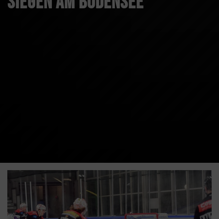
siegen am Bodensee