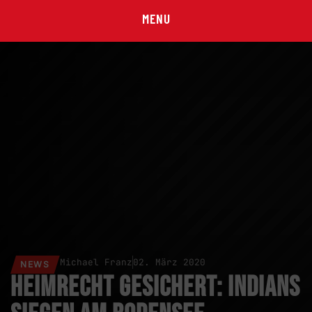
MENU
Michael Franz
02. März 2020
NEWS
Heimrecht gesichert: Indians