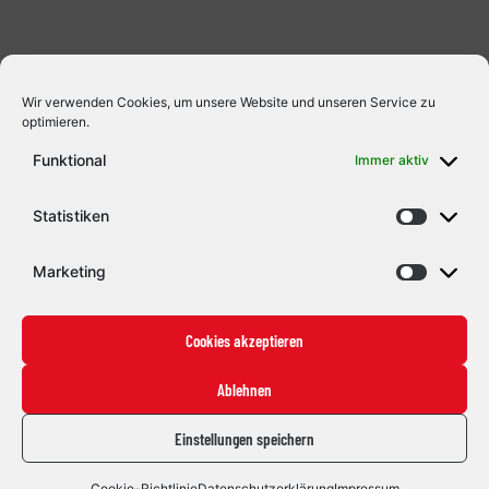
Memmingen eine Woche zuvor […]
Wir verwenden Cookies, um unsere Website und unseren Service zu
optimieren.
Funktional
Immer aktiv
Statistiken
Marketing
Cookies akzeptieren
Ablehnen
Einstellungen speichern
Cookie-Richtlinie
Datenschutzerklärung
Impressum