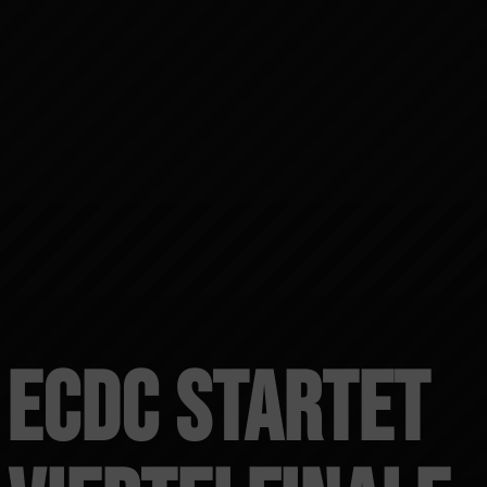
 ECDC startet