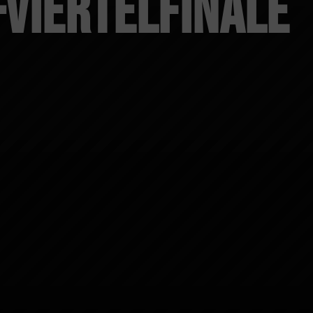
-Viertelfinale