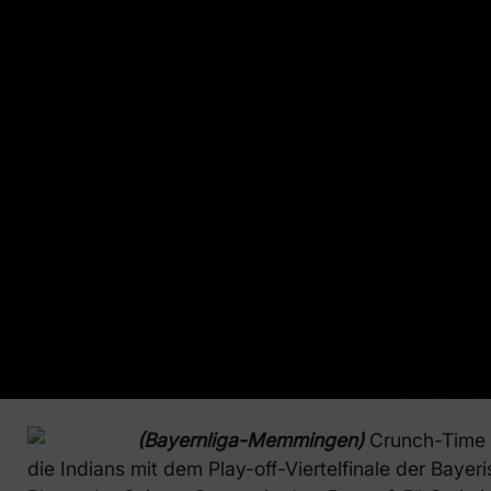
(Bayernliga-Memmingen)
Crunch-Time 
die Indians mit dem Play-off-Viertelfinale der Baye