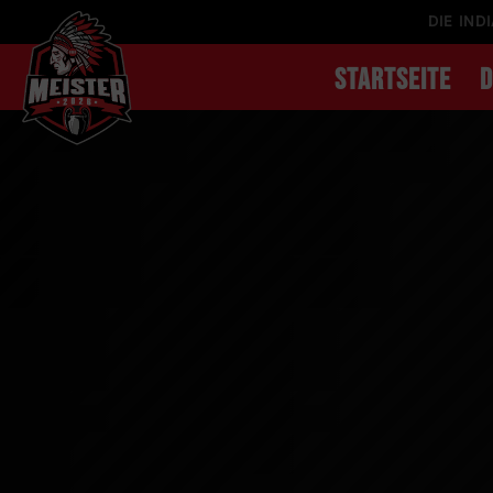
DIE IND
STARTSEITE
D