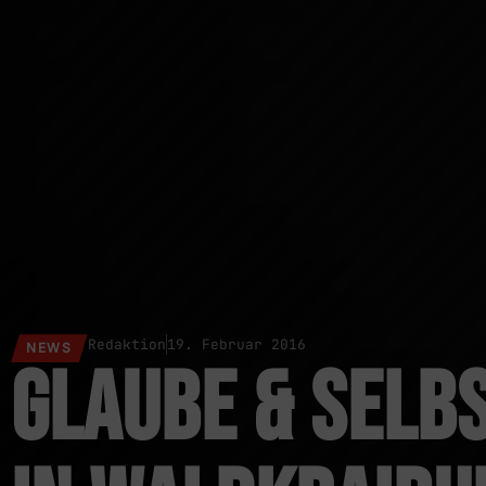
Redaktion
19. Februar 2016
NEWS
Glaube & Selb