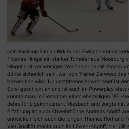
sein Back-up Fabian Birk in der Zwischenrunde verl
Thomas Hingel ein starker Torhüter aus Moosburg ve
Hingel erst vor wenigen Wochen noch mit Moosburg 
dürfte sicherlich sein, wer von Trainer Zerwesz das
bekommen wird. Unumstrittener Abwehrchef ist der 
Spiel geschickt an und ist auch im Powerplay stets 
konnte man im Dezember einen ehemaligen DEL-Vertei
Jahre für Ligakonkurrent Miesbach und sorgte mit s
Erfahrung ist auch Abwehrhühne Andreas Andrä ausg
entwickeln sich auch die jungen Thomas Rott und F
Viel Qualität steckt auch im Löwen-Angriff, hier gil