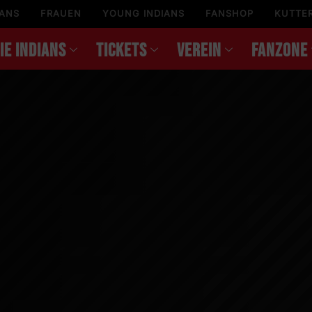
IANS
FRAUEN
YOUNG INDIANS
FANSHOP
KUTTE
IE INDIANS
TICKETS
VEREIN
FANZONE