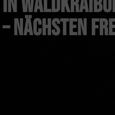
in Waldkraibur
– nächsten Fre