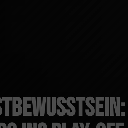
stbewusstsein: