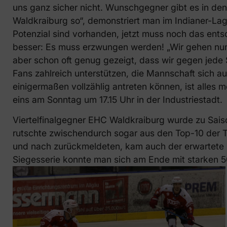
uns ganz sicher nicht. Wunschgegner gibt es in den 
Waldkraiburg so“, demonstriert man im Indianer-Lag
Potenzial sind vorhanden, jetzt muss noch das en
besser: Es muss erzwungen werden! „Wir gehen nun a
aber schon oft genug gezeigt, dass wir gegen jed
Fans zahlreich unterstützen, die Mannschaft sich au
einigermaßen vollzählig antreten können, ist alles
eins am Sonntag um 17.15 Uhr in der Industriestadt.
Viertelfinalgegner EHC Waldkraiburg wurde zu Sais
rutschte zwischendurch sogar aus den Top-10 der T
und nach zurückmeldeten, kam auch der erwartete 
Siegesserie konnte man sich am Ende mit starken 5