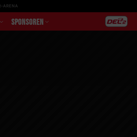
R-ARENA
SPONSOREN