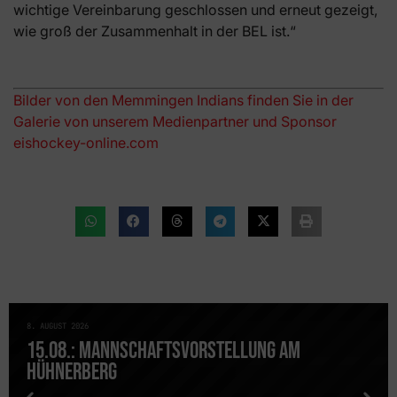
wichtige Vereinbarung geschlossen und erneut gezeigt,
wie groß der Zusammenhalt in der BEL ist.“
Bilder von den Memmingen Indians finden Sie in der
Galerie von unserem Medienpartner und Sponsor
eishockey-online.com
8. AUGUST 2026
NEWS
15.08.: MANNSCHAFTSVORSTELLUNG AM
HÜHNERBERG