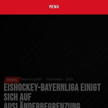
MENU
Redaktion
09. September 2016
NEWS
Eishockey-Bayernliga einigt
sich auf
Ausländerbegrenzung