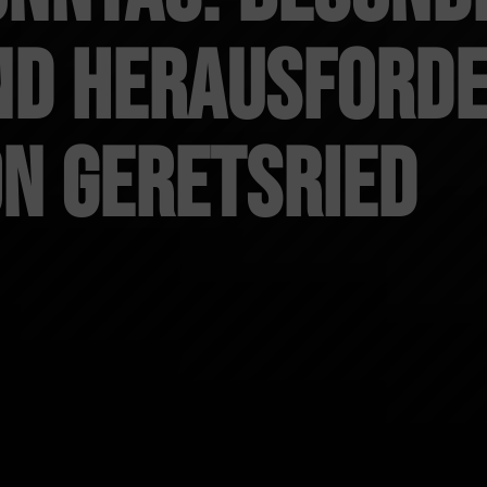
nd Herausforde
on Geretsried