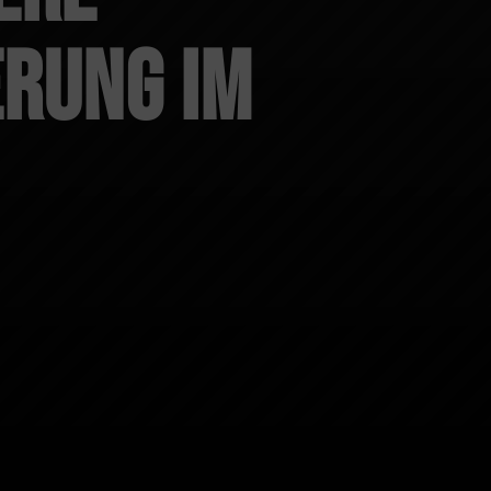
rung im