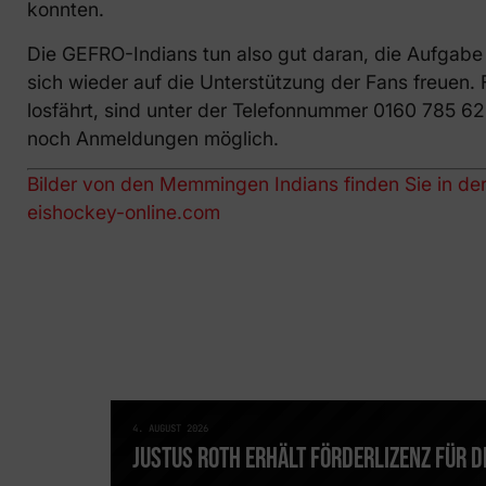
konnten.
Die GEFRO-Indians tun also gut daran, die Aufgab
sich wieder auf die Unterstützung der Fans freuen
losfährt, sind unter der Telefonnummer 0160 785 6
noch Anmeldungen möglich.
Bilder von den Memmingen Indians finden Sie in d
eishockey-online.com
4. AUGUST 2026
NEWS
JUSTUS ROTH ERHÄLT FÖRDERLIZENZ FÜR 