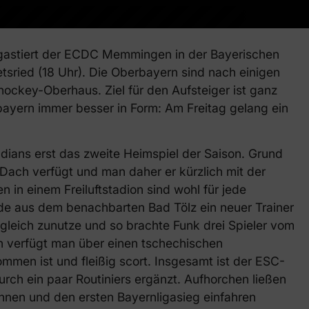
astiert der ECDC Memmingen in der Bayerischen
tsried (18 Uhr). Die Oberbayern sind nach einigen
hockey-Oberhaus. Ziel für den Aufsteiger ist ganz
bayern immer besser in Form: Am Freitag gelang ein
Indians erst das zweite Heimspiel der Saison. Grund
n Dach verfügt und man daher er kürzlich mit der
 in einem Freiluftstadion sind wohl für jede
e aus dem benachbarten Bad Tölz ein neuer Trainer
 gleich zunutze und so brachte Funk drei Spieler vom
th verfügt man über einen tschechischen
mmen ist und fleißig scort. Insgesamt ist der ESC-
urch ein paar Routiniers ergänzt. Aufhorchen ließen
wannen und den ersten Bayernligasieg einfahren