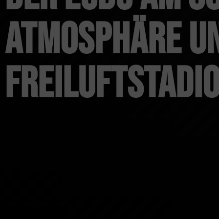
Atmosphäre u
Freiluftstadi