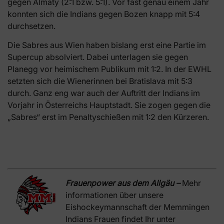
gegen Almaty (2:1 bzw. 5:1). Vor fast genau einem Jahr
konnten sich die Indians gegen Bozen knapp mit 5:4
durchsetzen.
Die Sabres aus Wien haben bislang erst eine Partie im
Supercup absolviert. Dabei unterlagen sie gegen
Planegg vor heimischem Publikum mit 1:2. In der EWHL
setzten sich die Wienerinnen bei Bratislava mit 5:3
durch. Ganz eng war auch der Auftritt der Indians im
Vorjahr in Österreichs Hauptstadt. Sie zogen gegen die
„Sabres“ erst im Penaltyschießen mit 1:2 den Kürzeren.
Frauenpower aus dem Allgäu –
Mehr
informationen über unsere
Eishockeymannschaft der Memmingen
Indians Frauen findet Ihr unter