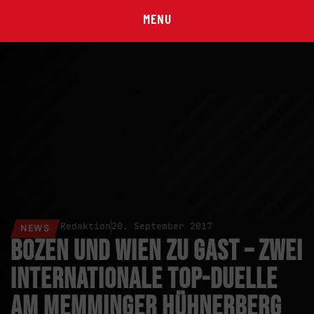
MENU
Redaktion
20. September 2017
NEWS
Bozen und Wien zu Gast – Zwei
internationale Top-Duelle
am Memminger Hühnerberg