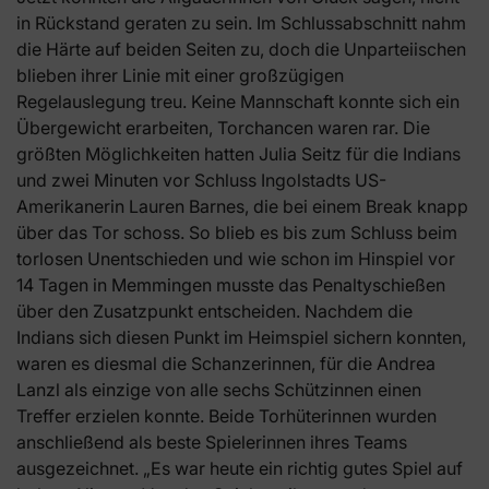
in Rückstand geraten zu sein. Im Schlussabschnitt nahm
die Härte auf beiden Seiten zu, doch die Unparteiischen
blieben ihrer Linie mit einer großzügigen
Regelauslegung treu. Keine Mannschaft konnte sich ein
Übergewicht erarbeiten, Torchancen waren rar. Die
größten Möglichkeiten hatten Julia Seitz für die Indians
und zwei Minuten vor Schluss Ingolstadts US-
Amerikanerin Lauren Barnes, die bei einem Break knapp
über das Tor schoss. So blieb es bis zum Schluss beim
torlosen Unentschieden und wie schon im Hinspiel vor
14 Tagen in Memmingen musste das Penaltyschießen
über den Zusatzpunkt entscheiden. Nachdem die
Indians sich diesen Punkt im Heimspiel sichern konnten,
waren es diesmal die Schanzerinnen, für die Andrea
Lanzl als einzige von alle sechs Schützinnen einen
Treffer erzielen konnte. Beide Torhüterinnen wurden
anschließend als beste Spielerinnen ihres Teams
ausgezeichnet. „Es war heute ein richtig gutes Spiel auf