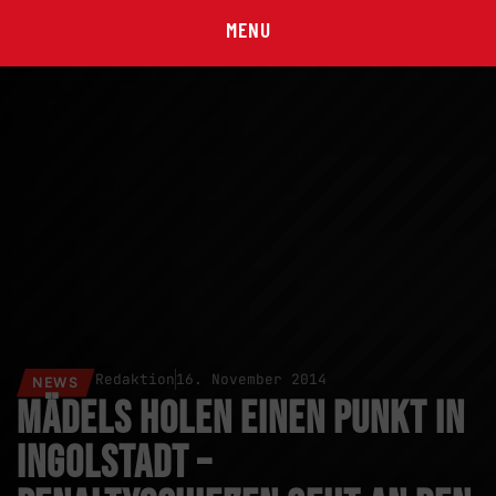
MENU
Redaktion
16. November 2014
NEWS
Mädels holen einen Punkt in
Ingolstadt –