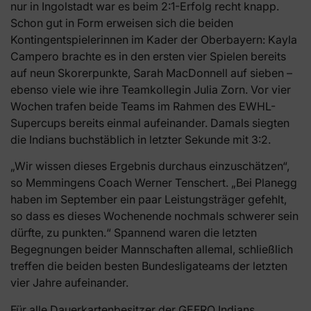
nur in Ingolstadt war es beim 2:1-Erfolg recht knapp.
Schon gut in Form erweisen sich die beiden
Kontingentspielerinnen im Kader der Oberbayern: Kayla
Campero brachte es in den ersten vier Spielen bereits
auf neun Skorerpunkte, Sarah MacDonnell auf sieben –
ebenso viele wie ihre Teamkollegin Julia Zorn. Vor vier
Wochen trafen beide Teams im Rahmen des EWHL-
Supercups bereits einmal aufeinander. Damals siegten
die Indians buchstäblich in letzter Sekunde mit 3:2.
„Wir wissen dieses Ergebnis durchaus einzuschätzen“,
so Memmingens Coach Werner Tenschert. „Bei Planegg
haben im September ein paar Leistungsträger gefehlt,
so dass es dieses Wochenende nochmals schwerer sein
dürfte, zu punkten.“ Spannend waren die letzten
Begegnungen beider Mannschaften allemal, schließlich
treffen die beiden besten Bundesligateams der letzten
vier Jahre aufeinander.
Für alle Dauerkartenbesitzer der GEFRO Indians