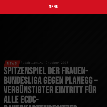
MENU
Redaktion
14. Oktober 2015
NEWS
Spitzenspiel der Frauen-
Bundesliga gegen Planegg –
vergünstigter Eintritt für
alle ECDC-