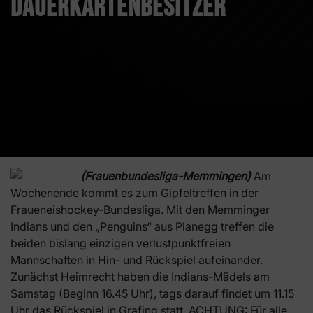
Dauerkartenbesitzer
(Frauenbundesliga-Memmingen)
Am
Wochenende kommt es zum Gipfeltreffen in der
Fraueneishockey-Bundesliga. Mit den Memminger
Indians und den „Penguins“ aus Planegg treffen die
beiden bislang einzigen verlustpunktfreien
Mannschaften in Hin- und Rückspiel aufeinander.
Zunächst Heimrecht haben die Indians-Mädels am
Samstag (Beginn 16.45 Uhr), tags darauf findet um 11.15
Uhr das Rückspiel in Grafing statt. ACHTUNG: Für alle