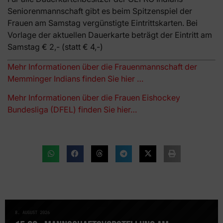
Seniorenmannschaft gibt es beim Spitzenspiel der
Frauen am Samstag vergünstigte Eintrittskarten. Bei
Vorlage der aktuellen Dauerkarte beträgt der Eintritt am
Samstag € 2,- (statt € 4,-)
Mehr Informationen über die Frauenmannschaft der
Memminger Indians finden Sie hier …
Mehr Informationen über die Frauen Eishockey
Bundesliga (DFEL) finden Sie hier…
8. AUGUST 2026
NEWS