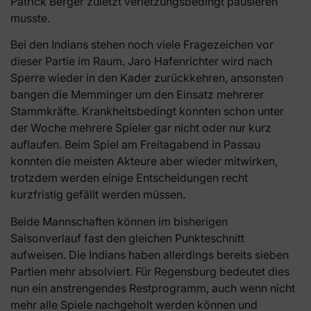
Patrick Berger zuletzt verletzungsbedingt pausieren
musste.
Bei den Indians stehen noch viele Fragezeichen vor
dieser Partie im Raum. Jaro Hafenrichter wird nach
Sperre wieder in den Kader zurückkehren, ansonsten
bangen die Memminger um den Einsatz mehrerer
Stammkräfte. Krankheitsbedingt konnten schon unter
der Woche mehrere Spieler gar nicht oder nur kurz
auflaufen. Beim Spiel am Freitagabend in Passau
konnten die meisten Akteure aber wieder mitwirken,
trotzdem werden einige Entscheidungen recht
kurzfristig gefällt werden müssen.
Beide Mannschaften können im bisherigen
Saisonverlauf fast den gleichen Punkteschnitt
aufweisen. Die Indians haben allerdings bereits sieben
Partien mehr absolviert. Für Regensburg bedeutet dies
nun ein anstrengendes Restprogramm, auch wenn nicht
mehr alle Spiele nachgeholt werden können und