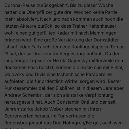
Corona-Pause zurückgekehrt. Bis zu dieser Woche
hatten die Oberpfälzer gute drei Wochen keine Partie
mehr absolviert. Nach und nach kommen auch noch die
letzten Akteure zurück, so dass Trainer Kaltenhauser
wohl einen gut gefüllten Kader mit nach Memmingen
bringen wird. Eine große Verstärkung der Domstädter
ist auf jeden Fall auch der neue Kontingentspieler Tomas
Plihal, der seit kurzem für Regensburg aufläuft. Da der
langjährige Topscorer Nikola Gajovsky mittlerweile den
deutschen Pass besitzt, können die Gäste nun mit Plihal,
Gajovsky und Divis eine tschechische Paradereihe
aufbieten, die für ordentlich Wirbel sorgen wird. Bester
Punktesammler bei den Eisbären ist in diesem Jahr aber
Andrew Schembri, der sich als starke Verpflichtung
herausgestellt hat. Auch Constantin Ontl und der seit
Jahren starke Jakob Weber stechen mit ihren
Scorerwerten heraus. Im Tor vertrauen die
Regensburger auf das Duo Holmgren/Berger, auch wen