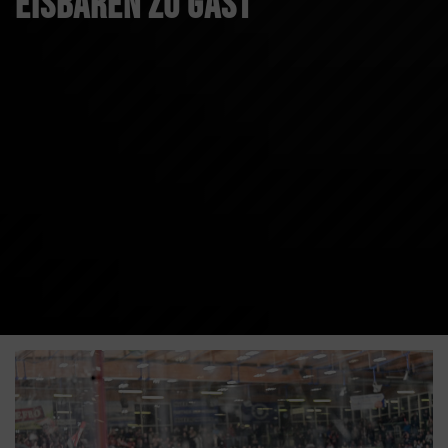
Eisbären zu Gast