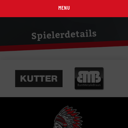
MENU
Spielerdetails