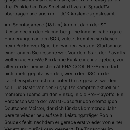
drei Punkte her. Das Spiel wird live auf SpradeTV
übertragen und auch im PUCK kostenlos gestreamt.
Am Sonntagabend (18 Uhr) kommt dann der SC
Riessersee an den Hühnerberg. Die Indians haben gute
Erinnerungen an den SCR, zuletzt konnten sie diesen
beim Buskonvoi-Spiel bezwingen, was der Startschuss
einer langen Siegesserie war. Vor dem Start der Playoffs
wollen die Rot-Weißen keine Punkte mehr abgeben, vor
allem in der heimischen ALPHA COOLING-Arena darf
nicht mehr gepatzt werden, wenn der DSC an der
Tabellenspitze nochmal unter Druck gesetzt werden
soll. Die Gäste von der Zugspitze kämpfen aktuell mit
mehreren Teams um den Einzug in die Pre-Playoffs. Ein
Verpassen wäre der Worst-Case für den ehemaligen
Deutschen Meister, der sich für das kommende Jahr
bereits wieder neu aufstellt. Leistungsträger Robin
Soudek fehlt, nachdem er gerade erst wieder von einer
Verletzung zurückkam, gesperrt. Die Topscorer im