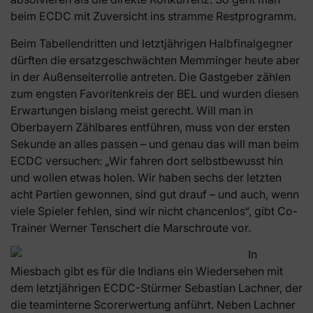
beim ECDC mit Zuversicht ins stramme Restprogramm.
Beim Tabellendritten und letztjährigen Halbfinalgegner
dürften die ersatzgeschwächten Memminger heute aber
in der Außenseiterrolle antreten. Die Gastgeber zählen
zum engsten Favoritenkreis der BEL und wurden diesen
Erwartungen bislang meist gerecht. Will man in
Oberbayern Zählbares entführen, muss von der ersten
Sekunde an alles passen – und genau das will man beim
ECDC versuchen: „Wir fahren dort selbstbewusst hin
und wollen etwas holen. Wir haben sechs der letzten
acht Partien gewonnen, sind gut drauf – und auch, wenn
viele Spieler fehlen, sind wir nicht chancenlos“, gibt Co-
Trainer Werner Tenschert die Marschroute vor.
In
Miesbach gibt es für die Indians ein Wiedersehen mit
dem letztjährigen ECDC-Stürmer Sebastian Lachner, der
die teaminterne Scorerwertung anführt. Neben Lachner