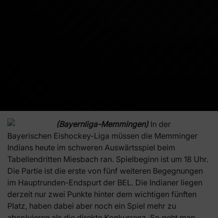
(Bayernliga-Memmingen)
In der
Bayerischen Eishockey-Liga müssen die Memminger
Indians heute im schweren Auswärtsspiel beim
Tabellendritten Miesbach ran. Spielbeginn ist um 18 Uhr.
Die Partie ist die erste von fünf weiteren Begegnungen
im Hauptrunden-Endspurt der BEL. Die Indianer liegen
derzeit nur zwei Punkte hinter dem wichtigen fünften
Platz, haben dabei aber noch ein Spiel mehr zu
absolvieren als die direkte Konkurrenz. So geht man