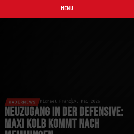
MENU
Michael Franz
19. Mai 2026
KADERNEWS
Neuzugang in der Defensive:
Maxi Kolb kommt nach