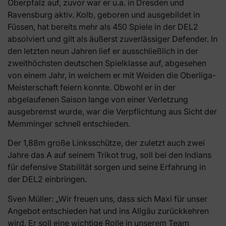
Oberpfalz auf, zuvor war er u.a. in Dresden und
Ravensburg aktiv. Kolb, geboren und ausgebildet in
Füssen, hat bereits mehr als 450 Spiele in der DEL2
absolviert und gilt als äußerst zuverlässiger Defender. In
den letzten neun Jahren lief er ausschließlich in der
zweithöchsten deutschen Spielklasse auf, abgesehen
von einem Jahr, in welchem er mit Weiden die Oberliga-
Meisterschaft feiern konnte. Obwohl er in der
abgelaufenen Saison lange von einer Verletzung
ausgebremst wurde, war die Verpflichtung aus Sicht der
Memminger schnell entschieden.
Der 1,88m große Linksschütze, der zuletzt auch zwei
Jahre das A auf seinem Trikot trug, soll bei den Indians
für defensive Stabilität sorgen und seine Erfahrung in
der DEL2 einbringen.
Sven Müller: „Wir freuen uns, dass sich Maxi für unser
Angebot entschieden hat und ins Allgäu zurückkehren
wird. Er soll eine wichtige Rolle in unserem Team