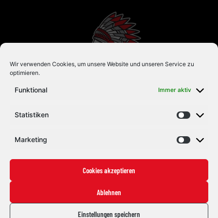
Wir verwenden Cookies, um unsere Website und unseren Service zu
optimieren.
Funktional
Immer aktiv
Statistiken
Eishockey mit Herz und Leidenschaft. Seit 1992.
#ZUSAMMENHALTEN
Marketing
Die Indians
Cookies akzeptieren
News
Staff
Ablehnen
Fans
Einstellungen speichern