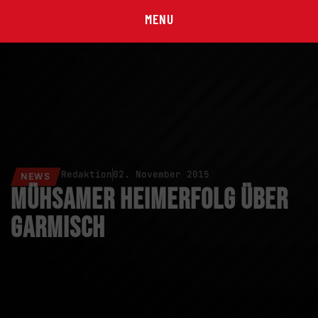
MENU
Redaktion
02. November 2015
NEWS
Mühsamer Heimerfolg über
Garmisch