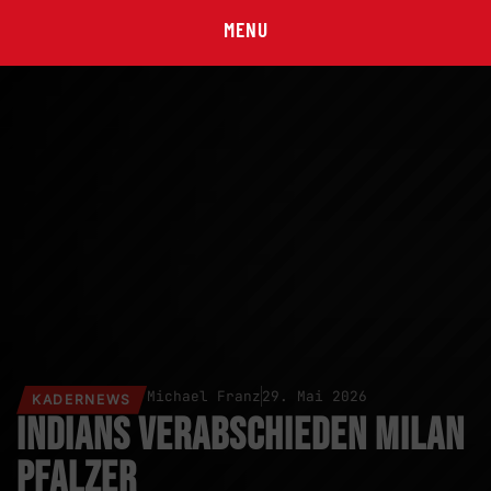
MENU
Michael Franz
29. Mai 2026
KADERNEWS
Indians verabschieden Milan
Pfalzer