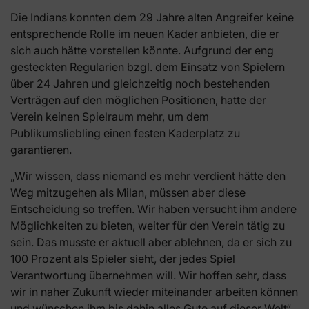
Die Indians konnten dem 29 Jahre alten Angreifer keine
entsprechende Rolle im neuen Kader anbieten, die er
sich auch hätte vorstellen könnte. Aufgrund der eng
gesteckten Regularien bzgl. dem Einsatz von Spielern
über 24 Jahren und gleichzeitig noch bestehenden
Verträgen auf den möglichen Positionen, hatte der
Verein keinen Spielraum mehr, um dem
Publikumsliebling einen festen Kaderplatz zu
garantieren.
„Wir wissen, dass niemand es mehr verdient hätte den
Weg mitzugehen als Milan, müssen aber diese
Entscheidung so treffen. Wir haben versucht ihm andere
Möglichkeiten zu bieten, weiter für den Verein tätig zu
sein. Das musste er aktuell aber ablehnen, da er sich zu
100 Prozent als Spieler sieht, der jedes Spiel
Verantwortung übernehmen will. Wir hoffen sehr, dass
wir in naher Zukunft wieder miteinander arbeiten können
und wünschen ihm bis dahin alles Gute auf dieser Welt“