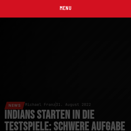
MENU
Michael Franz
31. August 2022
NEWS
Indians starten in die
Testspiele: Schwere Aufgabe