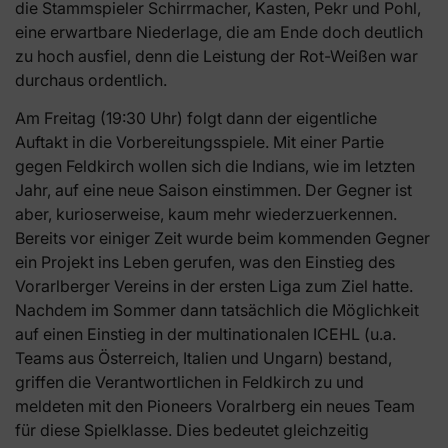
die Stammspieler Schirrmacher, Kasten, Pekr und Pohl,
eine erwartbare Niederlage, die am Ende doch deutlich
zu hoch ausfiel, denn die Leistung der Rot-Weißen war
durchaus ordentlich.
Am Freitag (19:30 Uhr) folgt dann der eigentliche
Auftakt in die Vorbereitungsspiele. Mit einer Partie
gegen Feldkirch wollen sich die Indians, wie im letzten
Jahr, auf eine neue Saison einstimmen. Der Gegner ist
aber, kurioserweise, kaum mehr wiederzuerkennen.
Bereits vor einiger Zeit wurde beim kommenden Gegner
ein Projekt ins Leben gerufen, was den Einstieg des
Vorarlberger Vereins in der ersten Liga zum Ziel hatte.
Nachdem im Sommer dann tatsächlich die Möglichkeit
auf einen Einstieg in der multinationalen ICEHL (u.a.
Teams aus Österreich, Italien und Ungarn) bestand,
griffen die Verantwortlichen in Feldkirch zu und
meldeten mit den Pioneers Voralrberg ein neues Team
für diese Spielklasse. Dies bedeutet gleichzeitig