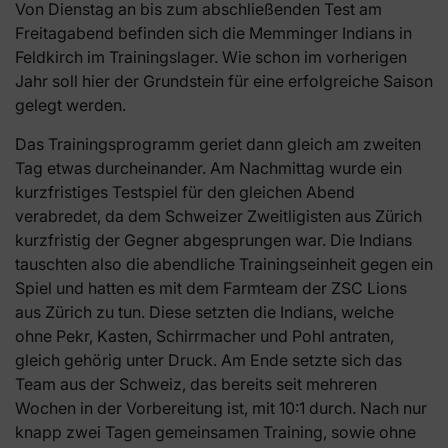
Von Dienstag an bis zum abschließenden Test am
Freitagabend befinden sich die Memminger Indians in
Feldkirch im Trainingslager. Wie schon im vorherigen
Jahr soll hier der Grundstein für eine erfolgreiche Saison
gelegt werden.
Das Trainingsprogramm geriet dann gleich am zweiten
Tag etwas durcheinander. Am Nachmittag wurde ein
kurzfristiges Testspiel für den gleichen Abend
verabredet, da dem Schweizer Zweitligisten aus Zürich
kurzfristig der Gegner abgesprungen war. Die Indians
tauschten also die abendliche Trainingseinheit gegen ein
Spiel und hatten es mit dem Farmteam der ZSC Lions
aus Zürich zu tun. Diese setzten die Indians, welche
ohne Pekr, Kasten, Schirrmacher und Pohl antraten,
gleich gehörig unter Druck. Am Ende setzte sich das
Team aus der Schweiz, das bereits seit mehreren
Wochen in der Vorbereitung ist, mit 10:1 durch. Nach nur
knapp zwei Tagen gemeinsamen Training, sowie ohne