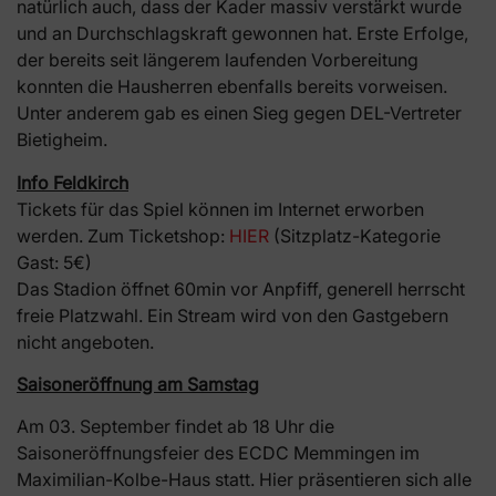
natürlich auch, dass der Kader massiv verstärkt wurde
und an Durchschlagskraft gewonnen hat. Erste Erfolge,
der bereits seit längerem laufenden Vorbereitung
konnten die Hausherren ebenfalls bereits vorweisen.
Unter anderem gab es einen Sieg gegen DEL-Vertreter
Bietigheim.
Info Feldkirch
Tickets für das Spiel können im Internet erworben
werden. Zum Ticketshop:
HIER
(Sitzplatz-Kategorie
Gast: 5€)
Das Stadion öffnet 60min vor Anpfiff, generell herrscht
freie Platzwahl. Ein Stream wird von den Gastgebern
nicht angeboten.
Saisoneröffnung am Samstag
Am 03. September findet ab 18 Uhr die
Saisoneröffnungsfeier des ECDC Memmingen im
Maximilian-Kolbe-Haus statt. Hier präsentieren sich alle