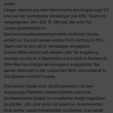
sollen.
Länger stammt aus dem Nachwuchs des Augsburger EV
und war der punktbeste Verteidiger des DNL-Teams im
vergangenen Jahr. Der 18-Jährige, der auch für
Länderspieleinsätze in
Nachwuchsnationalmannschaften nominiert wurde,
erhielt vor Kurzem seinen ersten Profi-Vertrag im DEL-
Team und ist dort als 8. Verteidiger eingeplant.
Dennis Miller stürmt seit diesem Jahr für Augsburg,
vormals wurde er in Mannheim und zuletzt in Russlands
Elite-Nachwuchsliga hervorragend ausgebildet. Bei
seinen Stationen in der russischen MHL verbuchte er in
124 Spielen rund 60 Punkte.
Die Indians freuen sich, die Kooperation mit den
Augsburger Panthern weiterzuführen und zwei
hochtalentierte Spieler im erweiterten Kader begrüßen
zu dürfen. „Wir sind stolz mit einem so renommierten
Klub weiter zusammenarbeiten zu können. Das letzte