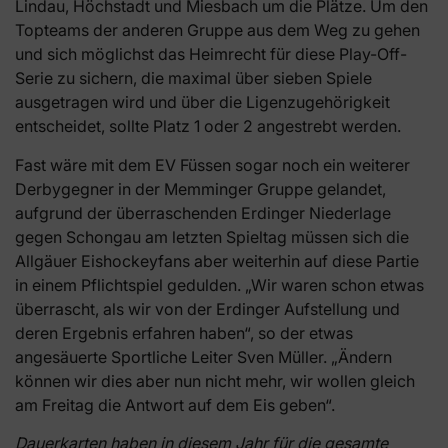
Lindau, Höchstadt und Miesbach um die Plätze. Um den
Topteams der anderen Gruppe aus dem Weg zu gehen
und sich möglichst das Heimrecht für diese Play-Off-
Serie zu sichern, die maximal über sieben Spiele
ausgetragen wird und über die Ligenzugehörigkeit
entscheidet, sollte Platz 1 oder 2 angestrebt werden.
Fast wäre mit dem EV Füssen sogar noch ein weiterer
Derbygegner in der Memminger Gruppe gelandet,
aufgrund der überraschenden Erdinger Niederlage
gegen Schongau am letzten Spieltag müssen sich die
Allgäuer Eishockeyfans aber weiterhin auf diese Partie
in einem Pflichtspiel gedulden. „Wir waren schon etwas
überrascht, als wir von der Erdinger Aufstellung und
deren Ergebnis erfahren haben“, so der etwas
angesäuerte Sportliche Leiter Sven Müller. „Ändern
können wir dies aber nun nicht mehr, wir wollen gleich
am Freitag die Antwort auf dem Eis geben“.
Dauerkarten haben in diesem Jahr für die gesamte