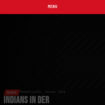
MENU
Redaktion
15. Januar 2018
NEWS
Indians in der