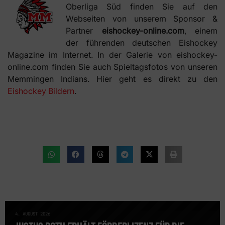
Oberliga Süd finden Sie auf den
Webseiten von unserem Sponsor &
Partner
eishockey-online.com
, einem
der führenden deutschen Eishockey
Magazine im Internet. In der Galerie von eishockey-
online.com finden Sie auch Spieltagsfotos von unseren
Memmingen Indians. Hier geht es direkt zu den
Eishockey Bildern
.
4. AUGUST 2026
NEWS