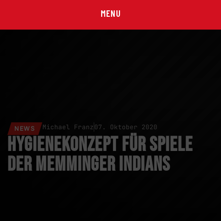
MENU
Michael Franz
07. Oktober 2020
NEWS
Hygienekonzept für Spiele
der Memminger Indians