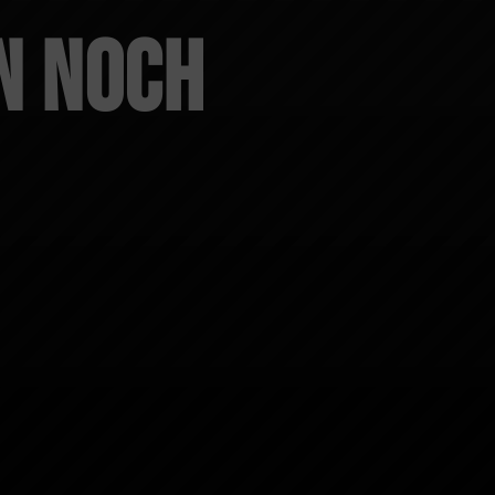
n noch