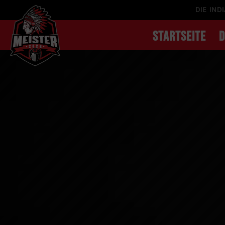
DIE IND
STARTSEITE
D