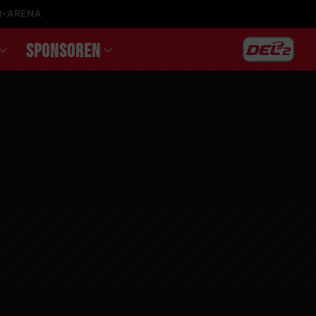
R-ARENA
SPONSOREN