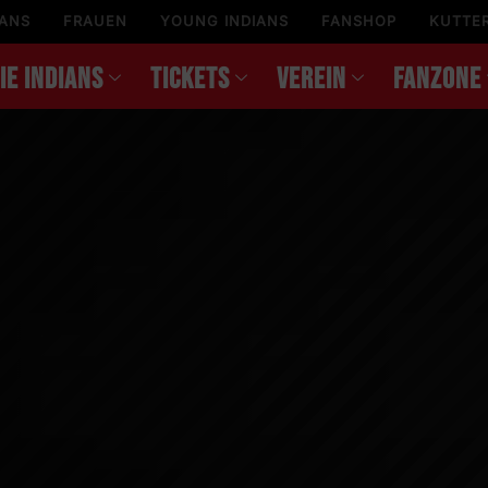
IANS
FRAUEN
YOUNG INDIANS
FANSHOP
KUTTE
IE INDIANS
TICKETS
VEREIN
FANZONE