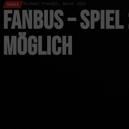
Michael Franz
21. April 2022
NEWS
Fanbus – Spie
möglich