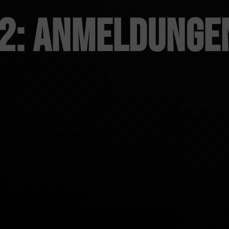
l 2: Anmeldunge