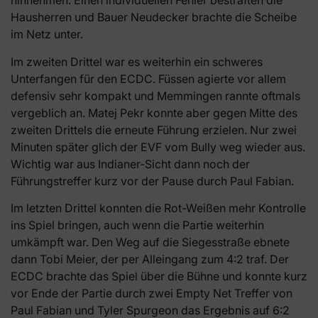
hinnehmen. Einen individuellen Fehler bestraften die
Hausherren und Bauer Neudecker brachte die Scheibe
im Netz unter.
Im zweiten Drittel war es weiterhin ein schweres
Unterfangen für den ECDC. Füssen agierte vor allem
defensiv sehr kompakt und Memmingen rannte oftmals
vergeblich an. Matej Pekr konnte aber gegen Mitte des
zweiten Drittels die erneute Führung erzielen. Nur zwei
Minuten später glich der EVF vom Bully weg wieder aus.
Wichtig war aus Indianer-Sicht dann noch der
Führungstreffer kurz vor der Pause durch Paul Fabian.
Im letzten Drittel konnten die Rot-Weißen mehr Kontrolle
ins Spiel bringen, auch wenn die Partie weiterhin
umkämpft war. Den Weg auf die Siegesstraße ebnete
dann Tobi Meier, der per Alleingang zum 4:2 traf. Der
ECDC brachte das Spiel über die Bühne und konnte kurz
vor Ende der Partie durch zwei Empty Net Treffer von
Paul Fabian und Tyler Spurgeon das Ergebnis auf 6:2