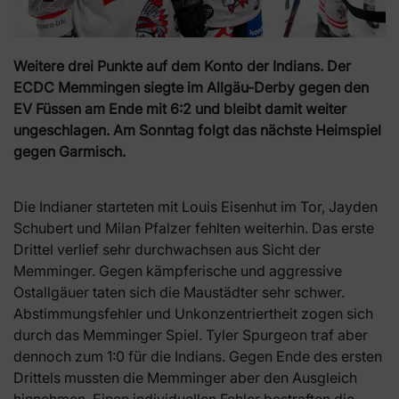
Weitere drei Punkte auf dem Konto der Indians. Der
ECDC Memmingen siegte im Allgäu-Derby gegen den
EV Füssen am Ende mit 6:2 und bleibt damit weiter
ungeschlagen. Am Sonntag folgt das nächste Heimspiel
gegen Garmisch.
Die Indianer starteten mit Louis Eisenhut im Tor, Jayden
Schubert und Milan Pfalzer fehlten weiterhin. Das erste
Drittel verlief sehr durchwachsen aus Sicht der
Memminger. Gegen kämpferische und aggressive
Ostallgäuer taten sich die Maustädter sehr schwer.
Abstimmungsfehler und Unkonzentriertheit zogen sich
durch das Memminger Spiel. Tyler Spurgeon traf aber
dennoch zum 1:0 für die Indians. Gegen Ende des ersten
Drittels mussten die Memminger aber den Ausgleich