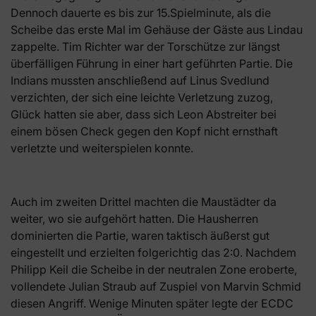
Dennoch dauerte es bis zur 15.Spielminute, als die
Scheibe das erste Mal im Gehäuse der Gäste aus Lindau
zappelte. Tim Richter war der Torschütze zur längst
überfälligen Führung in einer hart geführten Partie. Die
Indians mussten anschließend auf Linus Svedlund
verzichten, der sich eine leichte Verletzung zuzog,
Glück hatten sie aber, dass sich Leon Abstreiter bei
einem bösen Check gegen den Kopf nicht ernsthaft
verletzte und weiterspielen konnte.
Auch im zweiten Drittel machten die Maustädter da
weiter, wo sie aufgehört hatten. Die Hausherren
dominierten die Partie, waren taktisch äußerst gut
eingestellt und erzielten folgerichtig das 2:0. Nachdem
Philipp Keil die Scheibe in der neutralen Zone eroberte,
vollendete Julian Straub auf Zuspiel von Marvin Schmid
diesen Angriff. Wenige Minuten später legte der ECDC