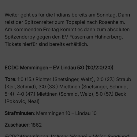
Weiter geht es für die Indians bereits am Sonntag. Dann
reist der Spitzenreiter zum Topspiel nach Rosenheim.
Am kommenden Freitag kommt es dann zum absoluten
Spitzenderby gegen den EV Füssen am Hühnerberg.
Tickets hierfür sind bereits erhältlich.
ECDC Memmingen – EV Lindau 5:0 (1:0/2:0/2:0)
Tore
: 1:0 (15.) Richter (Snetsinger, Welz), 2:0 (27.) Straub
(Keil, Schmid), 3:0 (33.) Miettinen (Snetsinger, Schmid,
5-4), 4:0 (47.) Miettinen (Schmid, Welz), 5:0 (57.) Beck
(Pokovic, Neal)
Strafminuten
: Memmingen 10 – Lindau 10
Zuschauer
: 1862
ECDC Memmingen: Vollmer (Henne) – Meier, Svedlund;