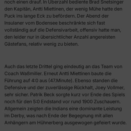
noch einen drauf. In Überzahl bediente Brad Snetsinger
den Kapitän, Antti Miettinen, der wenig Mühe hatte den
Puck ins lange Eck zu befördern. Der Abend der
Insulaner vom Bodensee beschränkte sich fast
vollständig auf die Defensivarbeit, offensiv hatte man,
den leider nur in übersichtlicher Anzahl angereisten
Gästefans, relativ wenig zu bieten.
Auch das letzte Drittel ging eindeutig an das Team von
Coach Waßmiller. Erneut Antti Miettinen baute die
Führung auf 4:0 aus (47.Minute). Ebenso standen die
Defensive und der zuverlässige Rückhalt, Joey Vollmer,
sehr sicher. Patrik Beck sorgte kurz vor Ende des Spiels
noch für den 5:0 Endstand vor rund 1900 Zuschauern.
Allgemein zeigten die Indians eine dominante Leistung
im Derby, was nach Ende der Begegnung mit allen
Anhängern am Hühnerberg ausgewogen gefeiert wurde.