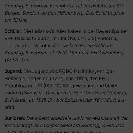
Sonntag, 8. Februar, kommt der Tabellenletzte, die SG
Burgau-Senden, an den Hühnerberg. Das Spiel beginnt
um 12 Uhr.
Schüler:
Die Indians-Schüler haben in der Bayernliga bei
EHF Passau (Siebter) mit 1:9 (1:3; 0:4; 0:2) verloren,
bleiben aber Neunter.
Die nächste Partie steht am
Sonntag, 8. Februar, ab 16.30 Uhr beim EHC Straubing
(Achter) an.
Jugend:
Die Jugend des ECDC hat ihr Bayernliga-
Heimspiel gegen den Tabellensiebten, den EHC
Straubing, mit 2:1 (0:0; 1:1; 1:0) gewonnen und bleibt
dadurch Sechster.
Das nächste Spiel findet am Sonntag,
8. Februar, ab 13.15 Uhr bei Spitzenreiter TEV Miesbach
statt.
Junioren:
Die zuletzt spielfreie Junioren-Mannschaft der
Indians trägt ihr nächstes Spiel am Sonntag, 7. Februar,
ab 15 Uhr bei Spitzenreiter EA Schongau aus.