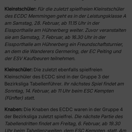
Kleinstschüler:
Für die zuletzt spielfreien Kleinstschüler
des ECDC Memmingen geht es in der Leistungsklasse A
am Samstag, 28. Februar, ab 11.15 Uhr in der
Eissporthalle am Hühnerberg weiter. Zuvor veranstalten
sie am Samstag, 7. Februar, ab 16.30 Uhr in der
Eissporthalle am Hühnerberg ein Freundschaftsturnier,
an dem die Wanderers Germering, der EC Peiting und
der ESV Kaufbeuren teilnehmen.
Kleinschüler:
Die zuletzt ebenfalls spielfreien
Kleinschüler des ECDC sind in der Gruppe 3 der
Bezirksliga Tabellenführer.
Ihr nächstes Spiel findet am
Sonntag, 14. Februar, ab 11 Uhr beim ESC Kempten
(Fünfter) statt.
Knaben:
Die Knaben des ECDC waren in der Gruppe 4
der Bezirksliga zuletzt spielfrei.
Die nächste Partie des
Tabellendritten findet am Freitag, 6. Februar, ab 19.30
Uhr beim Tabellenzweiten, dem ESC Kempten, statt. Am