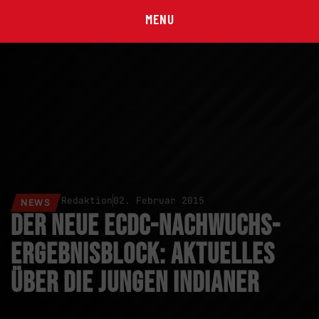
MENU
Redaktion
02. Februar 2015
NEWS
Der neue ECDC-Nachwuchs-
Ergebnisblock: Aktuelles
über die jungen Indianer