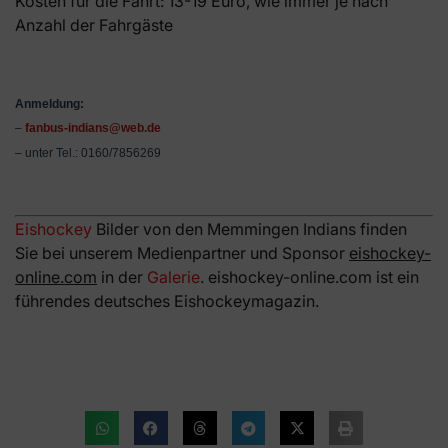
Kosten für die Fahrt: 13-19 Euro, wie immer je nach
Anzahl der Fahrgäste
Anmeldung:
–
fanbus-indians@web.de
– unter Tel.: 0160/7856269
Eishockey
Bilder von den Memmingen Indians finden
Sie bei unserem Medienpartner und Sponsor
eishockey-
online.com
in der
Galerie
. eishockey-online.com ist ein
führendes deutsches Eishockeymagazin.