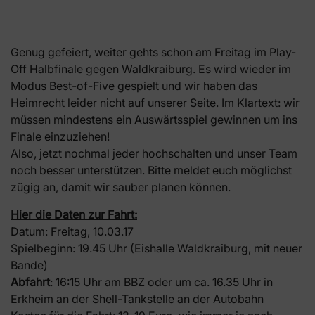
Genug gefeiert, weiter gehts schon am Freitag im Play-
Off Halbfinale gegen Waldkraiburg. Es wird wieder im
Modus Best-of-Five gespielt und wir haben das
Heimrecht leider nicht auf unserer Seite. Im Klartext: wir
müssen mindestens ein Auswärtsspiel gewinnen um ins
Finale einzuziehen!
Also, jetzt nochmal jeder hochschalten und unser Team
noch besser unterstützen. Bitte meldet euch möglichst
zügig an, damit wir sauber planen können.
Hier die Daten zur Fahrt:
Datum: Freitag, 10.03.17
Spielbeginn: 19.45 Uhr (Eishalle Waldkraiburg, mit neuer
Bande)
Abfahrt
: 16:15 Uhr am BBZ oder um ca. 16.35 Uhr in
Erkheim an der Shell-Tankstelle an der Autobahn