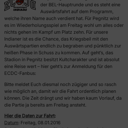
der BEL-Hauptrunde und es steht eine
Auswärtsfahrt auf dem Programm,
welche ihren Name auch verdient hat. Für Pegnitz wird
es im Wiederholungsspiel am Freitag wohl um alles oder
nichts gehen im Kampf um Platz zehn. Für unsere
Indianer ist es die Chance, das Kriegsbeil mit den
Auswärtspartien endlich zu begraben und pünktlich zur
heißen Phase in Schuss zu kommen. Auf geht’s, das
Stadion in Pegnitz besitzt Kultcharakter und ist absolut
eine Reise wert – hier geht’s zur Anmeldung für den
ECDC-Fanbus:
Bitte meldet Euch diesmal noch zügiger und so rasch
wie möglich an, damit wir die Fahrt ordentlich planen
können. Die Zeit drängt und wir haben kaum Vorlauf, da
die Partie ja bereits am Freitag ansteht.
Hier die Daten zur Fahrt
:
Datum
: Freitag, 08.01.2016