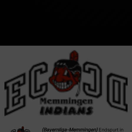
(Bayernliga-Memmingen)
Endspurt in