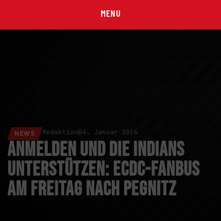
MENU
Redaktion
04. Januar 2016
NEWS
Anmelden und die Indians
unterstützen: ECDC-Fanbus
am Freitag nach Pegnitz