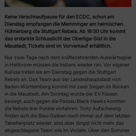
Keine Verschnaufpause für den ECDC, schon am
Dienstag empfangen die Memminger am heimischen
Hühnerberg die Stuttgart Rebels. Ab 19:30 Uhr kommt
das erstarkte Schlusslicht der Oberliga-Süd in die
Maustadt, Tickets sind im Vorverkauf erhältlich.
Nur zwei Tage nach dem kräftezehrenden Auswärtsspiel
in Heilbronn müssen die Indians wieder ran. Vor eigener
Kulisse treten sie am Dienstag gegen die Stuttgart
Rebels an. Das Team aus der Landeshauptstadt von
Baden-Württemberg kommt mit zwei Siegen im Rücken
in die Maustadt. Am Sonntag wurde der EV Füssen
besiegt, auch gegen die Passau Black Hawks konnten
die Rebels drei Punkte einfahren. Trotz Aufschwung
finden sich die Blau-Gelben noch immer auf dem letzten
Tabellenplatz wieder, sind aber längst nicht mehr das
abgeschlagene Team wie im Vorjahr. Über den Sommer