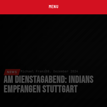
MENU
Michael Franz
08. Dezember 2024
NEWS
Am Dienstagabend: Indians
empfangen Stuttgart