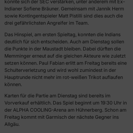
konnte sich der SEC verstärken, unter anderem mit Ex-
Indianer Sofiene Bräuner. Gemeinsam mit Jannik Herm
sowie Kontingentspieler Matt Pistilli sind dies auch die
drei gefährlichsten Angreifer im Team.
Das Hinspiel, am ersten Spieltag, konnten die Indians
deutlich für sich entscheiden. Auch am Dienstag sollen
die Punkte in der Maustadt bleiben. Dabei dürften die
Memminger erneut auf die gleichen Akteure wie zuletzt
setzen können. Paul Fabian erlitt am Freitag bereits eine
Schulterverletzung und wird wohl zumindest in der
Hauptrunde nicht mehr im rot-weißen Trikot auflaufen
können.
Karten für die Partie am Dienstag sind bereits im
Vorverkauf erhältlich. Das Spiel beginnt um 19:30 Uhr in
der ALPHA COOLING-Arena am Hühnerberg. Schon am
Freitag kommt mit Garmisch der nächste Gegner ins
Allgäu.