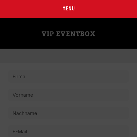
MENU
VIP EVENTBOX