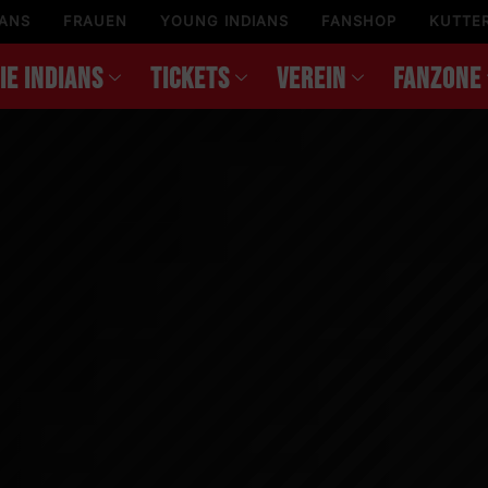
IANS
FRAUEN
YOUNG INDIANS
FANSHOP
KUTTE
IE INDIANS
TICKETS
VEREIN
FANZONE