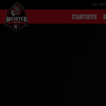
DIE IND
STARTSEITE
D