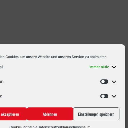
en Cookies, um unsere Website und unseren Service zu optimieren.
al
Immer aktiv
en
ng
 akzeptieren
Ablehnen
Einstellungen speichern
Cookie-Richtlinie
Datenschutzerklärung
Impressum