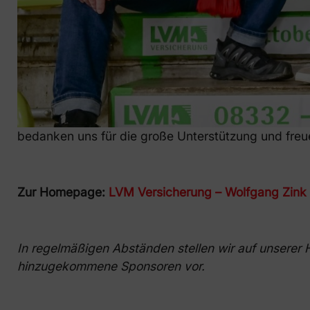
bedanken uns für die große Unterstützung und freu
Zur Homepage:
LVM Versicherung – Wolfgang Zink
In regelmäßigen Abständen stellen wir auf unserer
hinzugekommene Sponsoren vor.