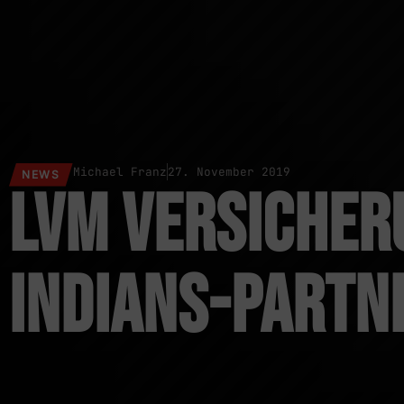
Michael Franz
27. November 2019
NEWS
LVM Versicher
Indians-Partn