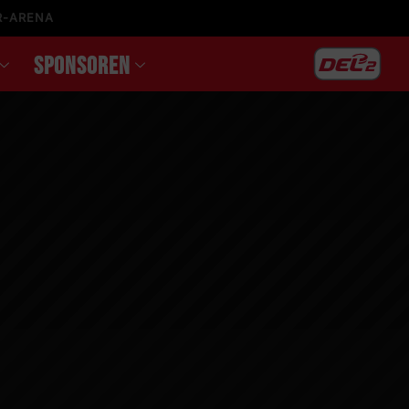
R-ARENA
SPONSOREN