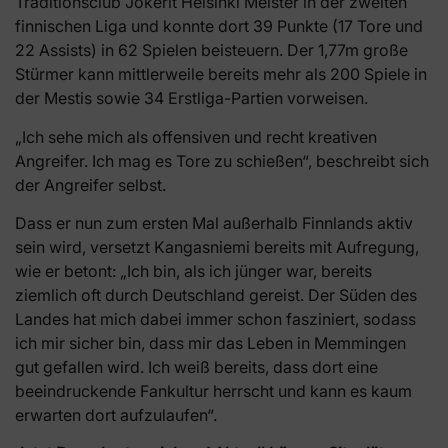
Traditionsclub Jokerit Helsinki Meister in der zweiten
finnischen Liga und konnte dort 39 Punkte (17 Tore und
22 Assists) in 62 Spielen beisteuern. Der 1,77m große
Stürmer kann mittlerweile bereits mehr als 200 Spiele in
der Mestis sowie 34 Erstliga-Partien vorweisen.
„Ich sehe mich als offensiven und recht kreativen
Angreifer. Ich mag es Tore zu schießen“, beschreibt sich
der Angreifer selbst.
Dass er nun zum ersten Mal außerhalb Finnlands aktiv
sein wird, versetzt Kangasniemi bereits mit Aufregung,
wie er betont: „Ich bin, als ich jünger war, bereits
ziemlich oft durch Deutschland gereist. Der Süden des
Landes hat mich dabei immer schon fasziniert, sodass
ich mir sicher bin, dass mir das Leben in Memmingen
gut gefallen wird. Ich weiß bereits, dass dort eine
beeindruckende Fankultur herrscht und kann es kaum
erwarten dort aufzulaufen“.