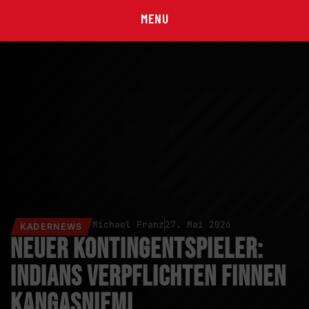
MENU
Michael Franz
27. Mai 2026
KADERNEWS
Neuer Kontingentspieler:
Indians verpflichten Finnen
Kangasniemi